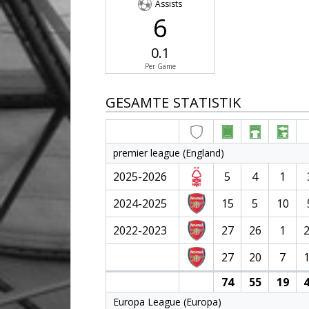
Assists
6
0.1
Per Game
GESAMTE STATISTIK
premier league (England)
2025-2026
5
4
1
2024-2025
15
5
10
2022-2023
27
26
1
27
20
7
74
55
19
4
Europa League (Europa)