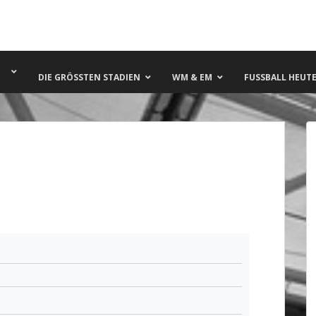
DIE GRÖSSTEN STADIEN
WM & EM
FUSSBALL HEUTE 