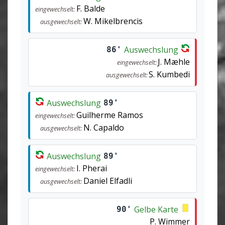
F. Balde
eingewechselt:
W. Mikelbrencis
ausgewechselt:
Auswechslung
86'
J. Mæhle
eingewechselt:
S. Kumbedi
ausgewechselt:
Auswechslung
89'
Guilherme Ramos
eingewechselt:
N. Capaldo
ausgewechselt:
Auswechslung
89'
I. Pherai
eingewechselt:
Daniel Elfadli
ausgewechselt:
Gelbe Karte
90'
P. Wimmer