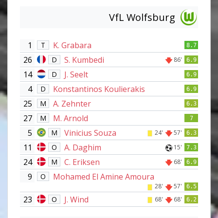
VfL Wolfsburg
1
K. Grabara
T
8.7
26
S. Kumbedi
D
86'
6.9
14
J. Seelt
D
6.9
4
Konstantinos Koulierakis
D
6.9
25
A. Zehnter
M
6.3
27
M. Arnold
M
7
5
Vinicius Souza
M
24'
57'
6.3
11
A. Daghim
O
15'
7.3
24
C. Eriksen
M
68'
6.9
9
Mohamed El Amine Amoura
O
28'
57'
6.5
23
J. Wind
O
68'
68'
6.2