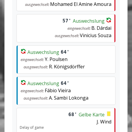
Mohamed El Amine Amoura
ausgewechselt:
Auswechslung
57'
B. Dárdai
eingewechselt:
Vinicius Souza
ausgewechselt:
Auswechslung
64'
Y. Poulsen
eingewechselt:
R. Königsdörffer
ausgewechselt:
Auswechslung
64'
Fábio Vieira
eingewechselt:
A. Sambi Lokonga
ausgewechselt:
Gelbe Karte
68'
J. Wind
Delay of game