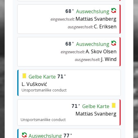
Auswechslung
68'
Mattias Svanberg
eingewechselt:
C. Eriksen
ausgewechselt:
Auswechslung
68'
A. Skov Olsen
eingewechselt:
J. Wind
ausgewechselt:
Gelbe Karte
71'
L. Vušković
Unsportsmanlike conduct
Gelbe Karte
71'
Mattias Svanberg
Unsportsmanlike conduct
Auswechslung
77'