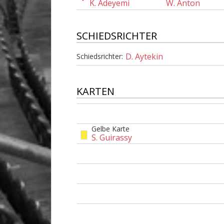
K. Adeyemi
W. Anton
SCHIEDSRICHTER
D. Aytekin
Schiedsrichter:
KARTEN
Gelbe Karte
S. Guirassy