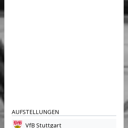
AUFSTELLUNGEN
VfB Stuttgart