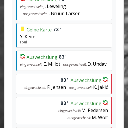
J. Leweling
eingewechselt:
J. Bruun Larsen
ausgewechselt:
Gelbe Karte
73'
Y. Keitel
Foul
Auswechslung
83'
E. Millot
D. Undav
eingewechselt:
ausgewechselt:
Auswechslung
83'
F. Jensen
K. Jakić
eingewechselt:
ausgewechselt:
Auswechslung
83'
M. Pedersen
eingewechselt:
M. Wolf
ausgewechselt: