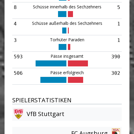
Schüsse innerhalb des Sechzehners
8
5
Schüsse außerhalb des Sechzehners
4
1
Torhüter Paraden
3
1
Pässe insgesamt
593
390
Pässe erfolgreich
506
302
SPIELERSTATISTIKEN
VfB Stuttgart
FC Augsburg