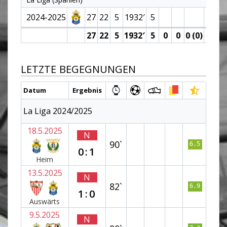
2024-2025
27
22
5
1932′
5
2
27
22
5
1932′
5
0
0
0 (0)
2
LETZTE BEGEGNUNGEN
Datum
Ergebnis
La Liga 2024/2025
18.5.2025
N
90`
6.5
0:1
Heim
13.5.2025
N
82`
6.9
1:0
Auswärts
9.5.2025
N