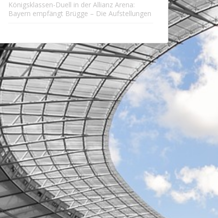
Königsklassen-Duell in der Allianz Arena:
Bayern empfängt Brügge – Die Aufstellungen