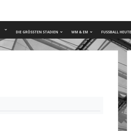
DIE GRÖSSTEN STADIEN
WM & EM
FUSSBALL HEUTE 