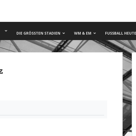
DIE GRÖSSTEN STADIEN
WM & EM
FUSSBALL HEUTE 
z