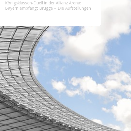
Königsklassen-Duell in der Allianz Arena:
Bayern empfängt Brügge – Die Aufstellungen