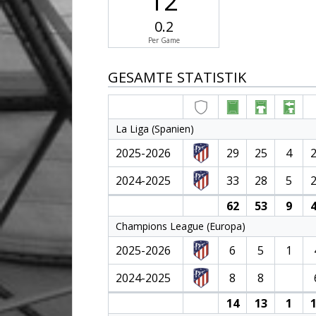
12
0.2
Per Game
GESAMTE STATISTIK
La Liga (Spanien)
2025-2026
29
25
4
2024-2025
33
28
5
62
53
9
4
Champions League (Europa)
2025-2026
6
5
1
2024-2025
8
8
14
13
1
1