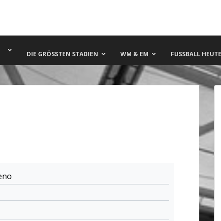
DIE GRÖSSTEN STADIEN
WM & EM
FUSSBALL HEUTE 
eno