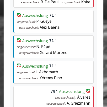
R. De Paul
Koke
eingewechselt:
ausgewechselt:
Auswechslung
71'
P. Gueye
eingewechselt:
Álex Baena
ausgewechselt:
Auswechslung
71'
N. Pépé
eingewechselt:
Gerard Moreno
ausgewechselt:
Auswechslung
71'
I. Akhomach
eingewechselt:
Yéremy Pino
ausgewechselt:
Auswechslung
78'
J. Álvarez
eingewechselt:
A. Griezmann
ausgewechselt: