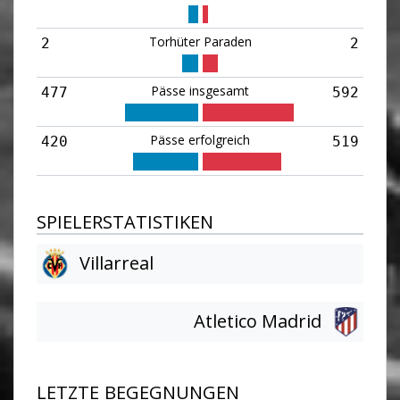
Torhüter Paraden
2
2
Pässe insgesamt
477
592
Pässe erfolgreich
420
519
SPIELERSTATISTIKEN
Villarreal
Atletico Madrid
LETZTE BEGEGNUNGEN