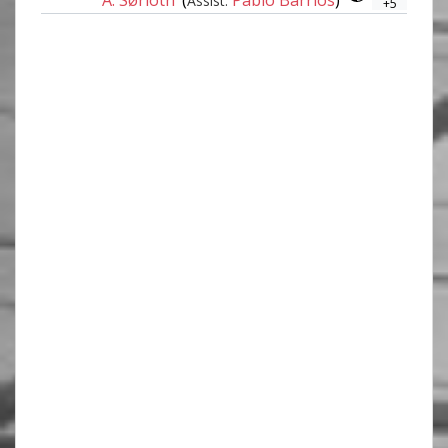
Assist:
+5