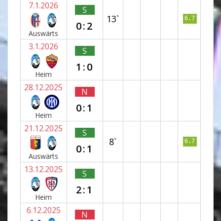
7.1.2026
S
13`
6.7
0:2
Auswärts
3.1.2026
S
1:0
Heim
28.12.2025
N
0:1
Heim
21.12.2025
S
8`
6.7
0:1
Auswärts
13.12.2025
S
2:1
Heim
6.12.2025
N