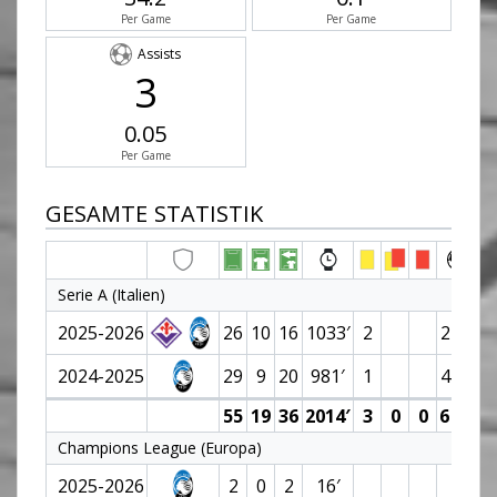
Per Game
Per Game
Assists
3
0.05
Per Game
GESAMTE STATISTIK
Serie A (Italien)
2025-2026
26
10
16
1033′
2
2 (0)
2024-2025
29
9
20
981′
1
4 (0)
55
19
36
2014′
3
0
0
6 (0)
Champions League (Europa)
2025-2026
2
0
2
16′