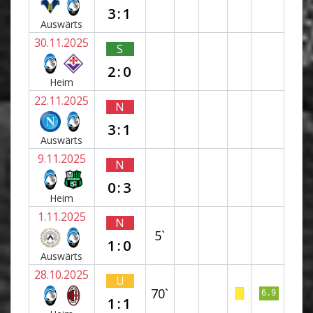
3:1
Auswärts
30.11.2025
S
2:0
Heim
22.11.2025
N
3:1
Auswärts
9.11.2025
N
0:3
Heim
1.11.2025
N
5`
1:0
Auswärts
28.10.2025
U
70`
6.9
1:1