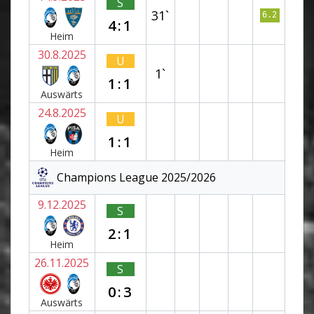
S
31`
6.2
4:1
Heim
30.8.2025
U
1`
1:1
Auswärts
24.8.2025
U
1:1
Heim
Champions League 2025/2026
9.12.2025
S
2:1
Heim
26.11.2025
S
0:3
Auswärts