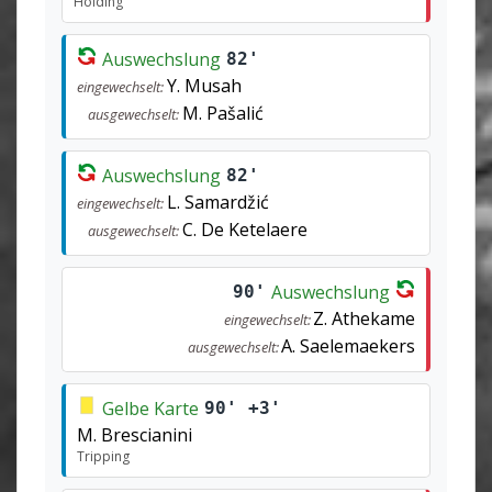
Holding
Auswechslung
82'
Y. Musah
eingewechselt:
M. Pašalić
ausgewechselt:
Auswechslung
82'
L. Samardžić
eingewechselt:
C. De Ketelaere
ausgewechselt:
Auswechslung
90'
Z. Athekame
eingewechselt:
A. Saelemaekers
ausgewechselt:
Gelbe Karte
90' +3'
M. Brescianini
Tripping