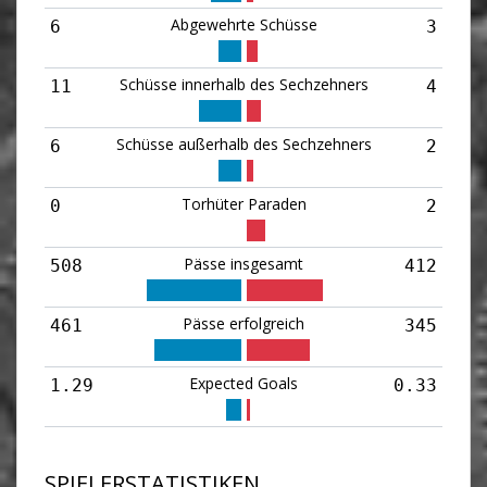
Abgewehrte Schüsse
6
3
Schüsse innerhalb des Sechzehners
11
4
Schüsse außerhalb des Sechzehners
6
2
Torhüter Paraden
0
2
Pässe insgesamt
508
412
Pässe erfolgreich
461
345
Expected Goals
1.29
0.33
SPIELERSTATISTIKEN