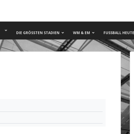
DIE GRÖSSTEN STADIEN
WM & EM
FUSSBALL HEUTE 