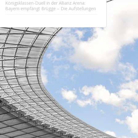
Königsklassen-Duell in der Allianz Arena:
Bayern empfängt Brügge – Die Aufstellungen