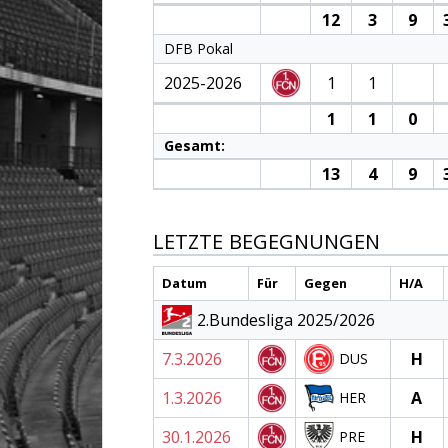
12
3
9
DFB Pokal
2025-2026
1
1
1
1
0
Gesamt:
13
4
9
LETZTE BEGEGNUNGEN
Datum
Für
Gegen
H/A
2.Bundesliga 2025/2026
7.3.2026
H
DUS
1.3.2026
A
HER
30.1.2026
H
PRE