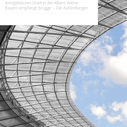
Königsklassen-Duell in der Allianz Arena:
Bayern empfängt Brügge – Die Aufstellungen