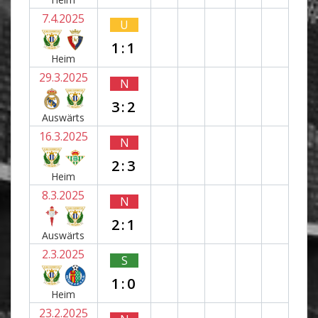
7.4.2025
U
1:1
Heim
29.3.2025
N
3:2
Auswärts
16.3.2025
N
2:3
Heim
8.3.2025
N
2:1
Auswärts
2.3.2025
S
1:0
Heim
23.2.2025