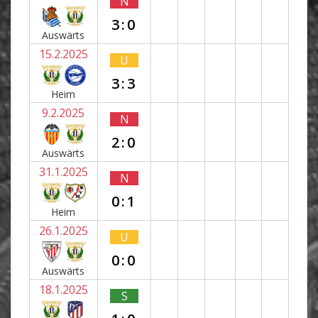
N
3:0
Auswärts
15.2.2025
U
3:3
Heim
9.2.2025
N
2:0
Auswärts
31.1.2025
N
0:1
Heim
26.1.2025
U
0:0
Auswärts
18.1.2025
S