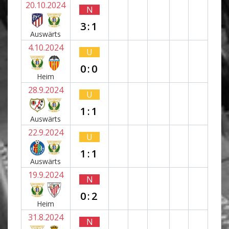
20.10.2024
N
3:1
Auswärts
4.10.2024
U
0:0
Heim
28.9.2024
U
1:1
Auswärts
22.9.2024
U
1:1
Auswärts
19.9.2024
N
0:2
Heim
31.8.2024
N