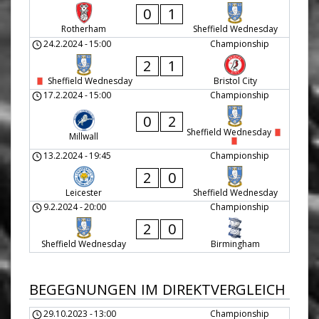
0
1
Rotherham
Sheffield Wednesday
24.2.2024
-
15:00
Championship
2
1
Sheffield Wednesday
Bristol City
17.2.2024
-
15:00
Championship
0
2
Sheffield Wednesday
Millwall
13.2.2024
-
19:45
Championship
2
0
Leicester
Sheffield Wednesday
9.2.2024
-
20:00
Championship
2
0
Sheffield Wednesday
Birmingham
BEGEGNUNGEN IM DIREKTVERGLEICH
29.10.2023
-
13:00
Championship