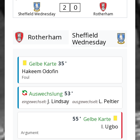
2
0
Sheffield Wednesday
Rotherham
Sheffield
Rotherham
Wednesday
Gelbe Karte
35'
Hakeem Odofin
Foul
Auswechslung
53'
J. Lindsay
L. Peltier
eingewechselt:
ausgewechselt:
Gelbe Karte
55'
I. Ugbo
Argument