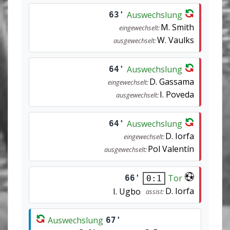
Auswechslung
63'
M. Smith
eingewechselt:
W. Vaulks
ausgewechselt:
Auswechslung
64'
D. Gassama
eingewechselt:
I. Poveda
ausgewechselt:
Auswechslung
64'
D. Iorfa
eingewechselt:
Pol Valentín
ausgewechselt:
Tor
66'
0:1
D. Iorfa
I. Ugbo
assist:
Auswechslung
67'