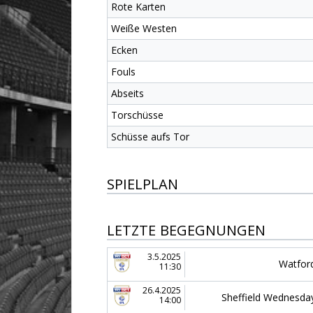
Rote Karten
Weiße Westen
Ecken
Fouls
Abseits
Torschüsse
Schüsse aufs Tor
SPIELPLAN
LETZTE BEGEGNUNGEN
3.5.2025
Watfor
11:30
26.4.2025
Sheffield Wednesda
14:00