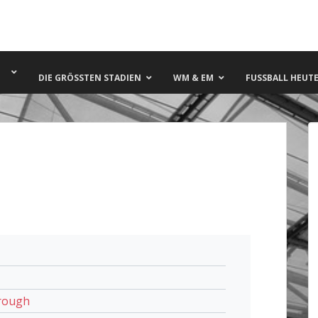
DIE GRÖSSTEN STADIEN
WM & EM
FUSSBALL HEUTE 
orough