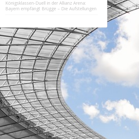
Königsklassen-Duell in der Allianz Arena:
Bayern empfängt Brügge – Die Aufstellungen