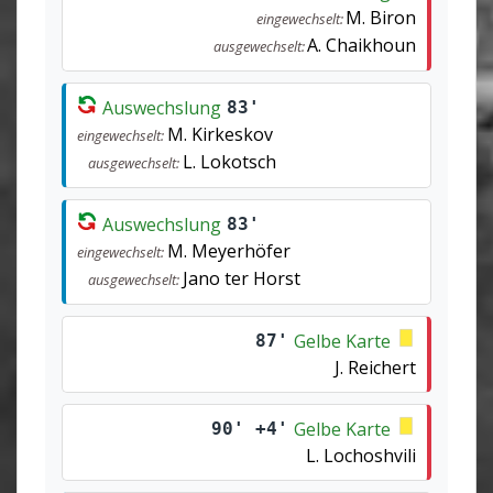
M. Biron
eingewechselt:
A. Chaikhoun
ausgewechselt:
Auswechslung
83'
M. Kirkeskov
eingewechselt:
L. Lokotsch
ausgewechselt:
Auswechslung
83'
M. Meyerhöfer
eingewechselt:
Jano ter Horst
ausgewechselt:
Gelbe Karte
87'
J. Reichert
Gelbe Karte
90' +4'
L. Lochoshvili