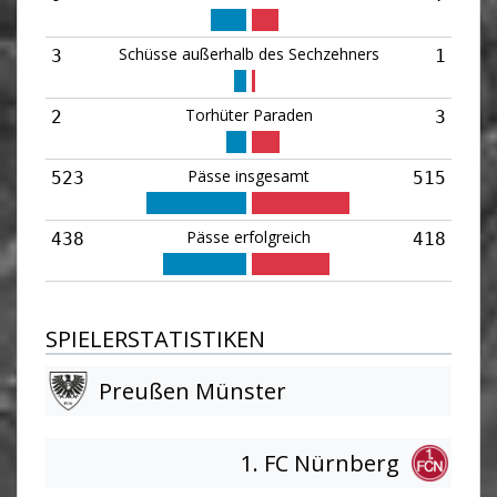
Schüsse außerhalb des Sechzehners
3
1
Torhüter Paraden
2
3
Pässe insgesamt
523
515
Pässe erfolgreich
438
418
SPIELERSTATISTIKEN
Preußen Münster
1. FC Nürnberg