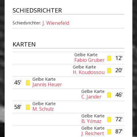
SCHIEDSRICHTER
J. Wienefeld
Schiedsrichter:
KARTEN
Gelbe Karte
12'
Fabio Gruber
Gelbe Karte
20'
H. Koudossou
Gelbe Karte
45'
Jannis Heuer
Gelbe Karte
46'
C. Jander
Gelbe Karte
58'
M. Schulz
Gelbe Karte
72'
B. Yılmaz
Gelbe Karte
87'
J. Reichert