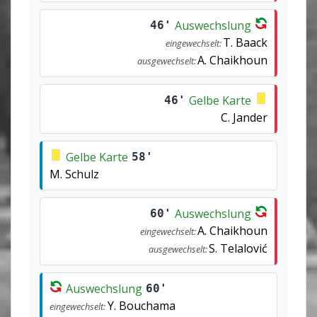
Auswechslung
46'
T. Baack
eingewechselt:
A. Chaikhoun
ausgewechselt:
Gelbe Karte
46'
C. Jander
Gelbe Karte
58'
M. Schulz
Auswechslung
60'
A. Chaikhoun
eingewechselt:
S. Telalović
ausgewechselt:
Auswechslung
60'
Y. Bouchama
eingewechselt: