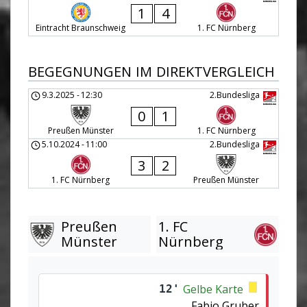
1
4
Eintracht Braunschweig
1. FC Nürnberg
BEGEGNUNGEN IM DIREKTVERGLEICH
9.3.2025
-
12:30
2.Bundesliga
0
1
Preußen Münster
1. FC Nürnberg
5.10.2024
-
11:00
2.Bundesliga
3
2
1. FC Nürnberg
Preußen Münster
Preußen
1. FC
Münster
Nürnberg
Gelbe Karte
12'
Fabio Gruber