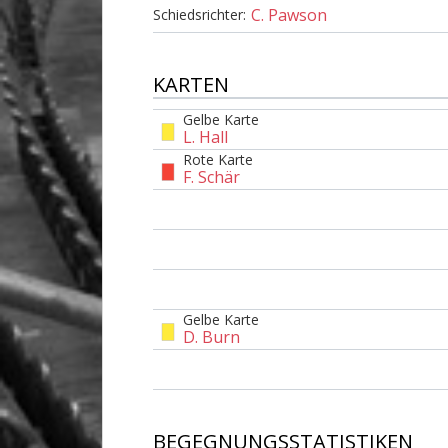
C. Pawson
Schiedsrichter:
KARTEN
Gelbe Karte
L. Hall
Rote Karte
F. Schär
Gelbe Karte
D. Burn
BEGEGNUNGSSTATISTIKEN