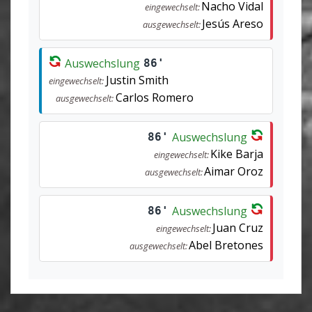
Nacho Vidal
eingewechselt:
Jesús Areso
ausgewechselt:
Auswechslung
86'
Justin Smith
eingewechselt:
Carlos Romero
ausgewechselt:
Auswechslung
86'
Kike Barja
eingewechselt:
Aimar Oroz
ausgewechselt:
Auswechslung
86'
Juan Cruz
eingewechselt:
Abel Bretones
ausgewechselt: