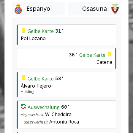
Espanyol
Osasuna
Gelbe Karte
31'
Pol Lozano
Gelbe Karte
36'
Catena
Gelbe Karte
58'
Álvaro Tejero
Holding
Auswechslung
60'
W. Cheddira
eingewechselt:
Antoniu Roca
ausgewechselt: