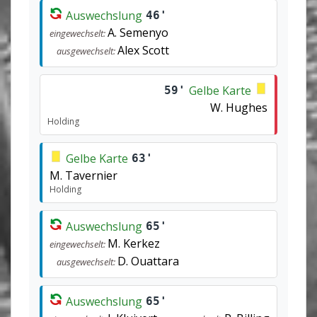
Auswechslung
46'
A. Semenyo
eingewechselt:
Alex Scott
ausgewechselt:
Gelbe Karte
59'
W. Hughes
Holding
Gelbe Karte
63'
M. Tavernier
Holding
Auswechslung
65'
M. Kerkez
eingewechselt:
D. Ouattara
ausgewechselt:
Auswechslung
65'