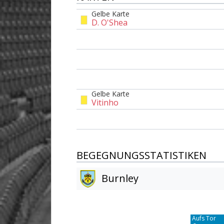
Gelbe Karte
D. O'Shea
Gelbe Karte
Vitinho
BEGEGNUNGSSTATISTIKEN
Burnley
Am Tor vorbei
14
Aufs Tor