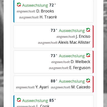
Auswechslung
72'
D. Brooks
eingewechselt:
H. Traorè
ausgewechselt:
Auswechslung
73'
J. Enciso
eingewechselt:
Alexis Mac Allister
ausgewechselt:
Auswechslung
73'
D. Welbeck
eingewechselt:
E. Ferguson
ausgewechselt:
Auswechslung
80'
Y. Ayari
M. Caicedo
eingewechselt:
ausgewechselt:
Auswechslung
85'
L. Cook
eingewechselt: