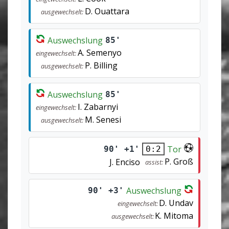
D. Ouattara
ausgewechselt:
Auswechslung
85'
A. Semenyo
eingewechselt:
P. Billing
ausgewechselt:
Auswechslung
85'
I. Zabarnyi
eingewechselt:
M. Senesi
ausgewechselt:
Tor
90' +1'
0:2
P. Groß
J. Enciso
assist:
Auswechslung
90' +3'
D. Undav
eingewechselt:
K. Mitoma
ausgewechselt: