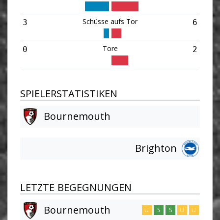
Schüsse aufs Tor
3
6
Tore
0
2
SPIELERSTATISTIKEN
Bournemouth
Brighton
LETZTE BEGEGNUNGEN
Bournemouth
U
S
S
U
U