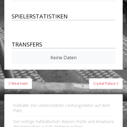
SPIELERSTATISTIKEN
TRANSFERS
Keine Daten
Beitragsnavigation
West Ham
Crystal Palace
Fußbälle: Der unterschätzte Leistungsfaktor auf dem
Platz
Der richtige Fußballschuh: Warum Profis und Amateure
gleichermaßen auf ihr Material achten