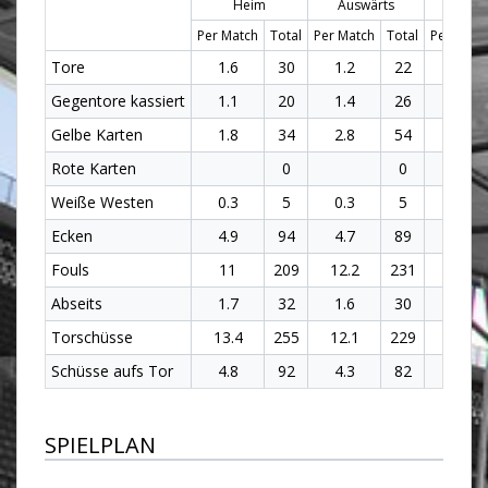
Heim
Auswärts
Al
Per Match
Total
Per Match
Total
Per Matc
Tore
1.6
30
1.2
22
1.4
Gegentore kassiert
1.1
20
1.4
26
1.2
Gelbe Karten
1.8
34
2.8
54
2.3
Rote Karten
0
0
Weiße Westen
0.3
5
0.3
5
0.3
Ecken
4.9
94
4.7
89
4.8
Fouls
11
209
12.2
231
11.6
Abseits
1.7
32
1.6
30
1.6
Torschüsse
13.4
255
12.1
229
12.7
Schüsse aufs Tor
4.8
92
4.3
82
4.6
SPIELPLAN