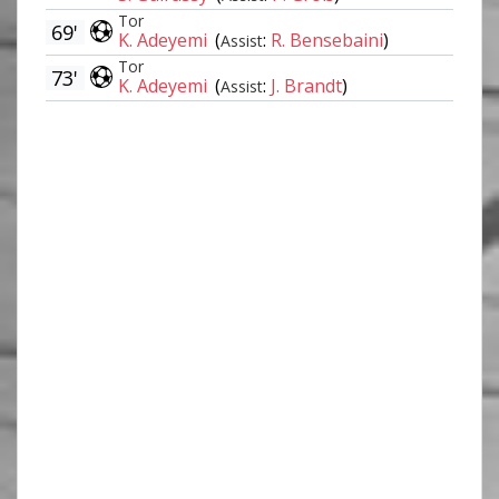
Tor
69'
K. Adeyemi
(
:
R. Bensebaini
)
Assist
Tor
73'
K. Adeyemi
(
:
J. Brandt
)
Assist