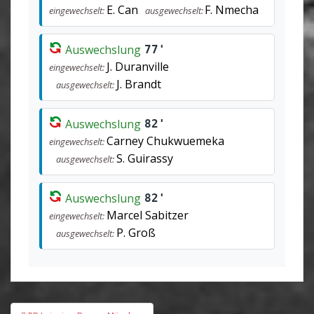
E. Can
F. Nmecha
eingewechselt:
ausgewechselt:
Auswechslung
77'
J. Duranville
eingewechselt:
J. Brandt
ausgewechselt:
Auswechslung
82'
Carney Chukwuemeka
eingewechselt:
S. Guirassy
ausgewechselt:
Auswechslung
82'
Marcel Sabitzer
eingewechselt:
P. Groß
ausgewechselt:
Beitragsnavigation