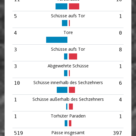
Schüsse aufs Tor
5
1
Tore
4
0
Schüsse aufs Tor
3
8
Abgewehrte Schüsse
3
1
Schüsse innerhalb des Sechzehners
10
6
Schüsse außerhalb des Sechzehners
1
4
Torhüter Paraden
1
1
Pässe insgesamt
519
397