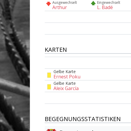
Ausgewechselt
Eingewechselt
Arthur
L. Badé
KARTEN
Gelbe Karte
Ernest Poku
Gelbe Karte
Aleix García
BEGEGNUNGSSTATISTIKEN