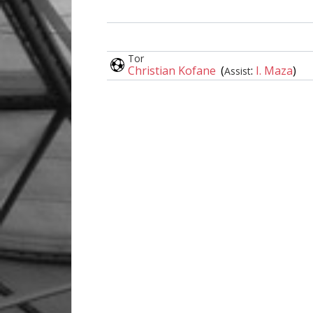
Tor
Christian Kofane
(
:
I. Maza
)
Assist