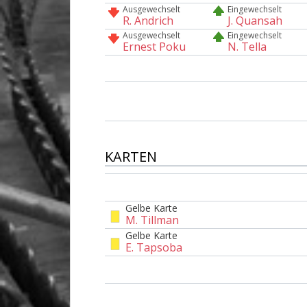
Ausgewechselt
Eingewechselt
R. Andrich
J. Quansah
Ausgewechselt
Eingewechselt
Ernest Poku
N. Tella
KARTEN
Gelbe Karte
M. Tillman
Gelbe Karte
E. Tapsoba