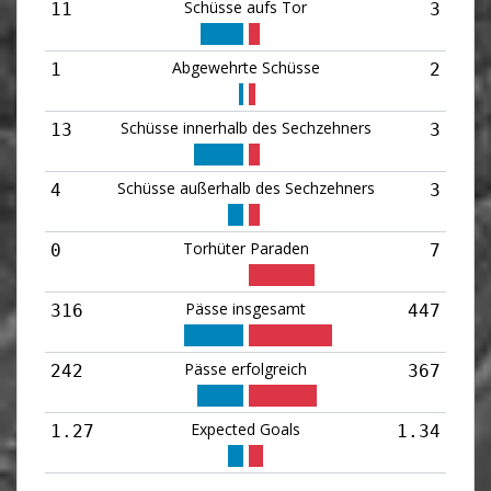
Schüsse aufs Tor
11
3
Abgewehrte Schüsse
1
2
Schüsse innerhalb des Sechzehners
13
3
Schüsse außerhalb des Sechzehners
4
3
Torhüter Paraden
0
7
Pässe insgesamt
316
447
Pässe erfolgreich
242
367
Expected Goals
1.27
1.34