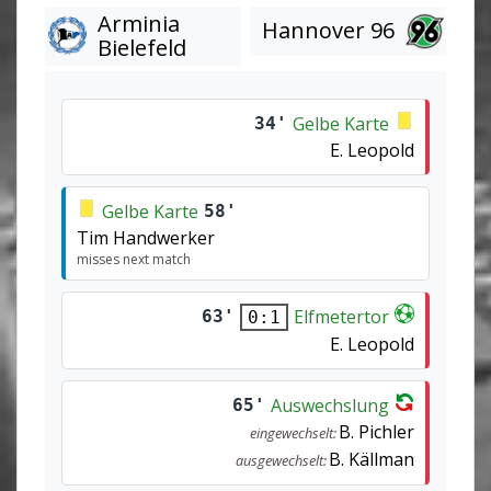
Arminia
Hannover 96
Bielefeld
Gelbe Karte
34'
E. Leopold
Gelbe Karte
58'
Tim Handwerker
misses next match
Elfmetertor
63'
0:1
E. Leopold
Auswechslung
65'
B. Pichler
eingewechselt:
B. Källman
ausgewechselt: