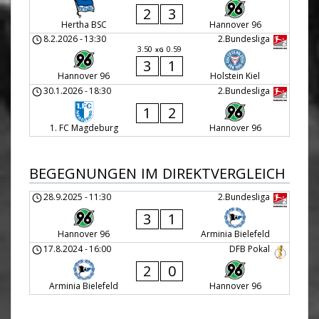
2
3
Hertha BSC
Hannover 96
8.2.2026
-
13:30
2.Bundesliga
3.50
0.59
xG
3
1
Hannover 96
Holstein Kiel
30.1.2026
-
18:30
2.Bundesliga
1
2
1. FC Magdeburg
Hannover 96
BEGEGNUNGEN IM DIREKTVERGLEICH
28.9.2025
-
11:30
2.Bundesliga
3
1
Hannover 96
Arminia Bielefeld
17.8.2024
-
16:00
DFB Pokal
2
0
Arminia Bielefeld
Hannover 96