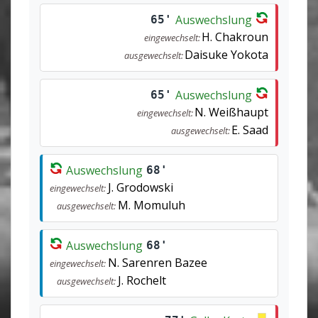
Auswechslung
65'
H. Chakroun
eingewechselt:
Daisuke Yokota
ausgewechselt:
Auswechslung
65'
N. Weißhaupt
eingewechselt:
E. Saad
ausgewechselt:
Auswechslung
68'
J. Grodowski
eingewechselt:
M. Momuluh
ausgewechselt:
Auswechslung
68'
N. Sarenren Bazee
eingewechselt:
J. Rochelt
ausgewechselt: