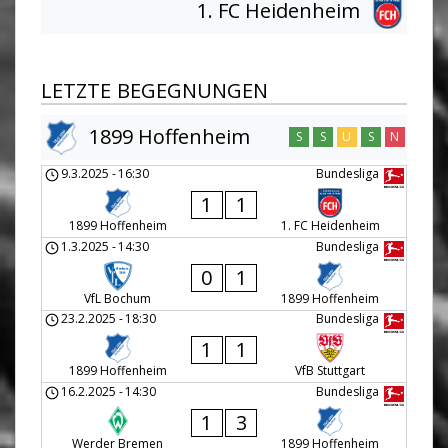
1. FC Heidenheim
LETZTE BEGEGNUNGEN
1899 Hoffenheim
S
S
U
S
N
9.3.2025
-
16:30
Bundesliga
1
1
1899 Hoffenheim
1. FC Heidenheim
1.3.2025
-
14:30
Bundesliga
0
1
VfL Bochum
1899 Hoffenheim
23.2.2025
-
18:30
Bundesliga
1
1
1899 Hoffenheim
VfB Stuttgart
16.2.2025
-
14:30
Bundesliga
1
3
Werder Bremen
1899 Hoffenheim