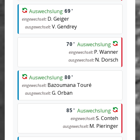
Auswechslung
69'
D. Geiger
eingewechselt:
V. Gendrey
ausgewechselt:
Auswechslung
70'
P. Wanner
eingewechselt:
N. Dorsch
ausgewechselt:
Auswechslung
80'
Bazoumana Touré
eingewechselt:
G. Orban
ausgewechselt:
Auswechslung
85'
S. Conteh
eingewechselt:
M. Pieringer
ausgewechselt: