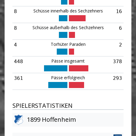
Schüsse innerhalb des Sechzehners
8
16
Schüsse außerhalb des Sechzehners
8
6
Torhüter Paraden
4
2
Pässe insgesamt
448
378
Pässe erfolgreich
361
293
SPIELERSTATISTIKEN
1899 Hoffenheim