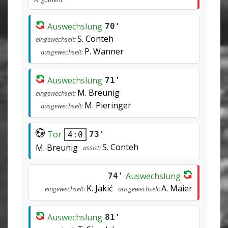
Auswechslung
70'
S. Conteh
eingewechselt:
P. Wanner
ausgewechselt:
Auswechslung
71'
M. Breunig
eingewechselt:
M. Pieringer
ausgewechselt:
Tor
73'
4:0
S. Conteh
M. Breunig
assist:
Auswechslung
74'
K. Jakić
A. Maier
eingewechselt:
ausgewechselt:
Auswechslung
81'