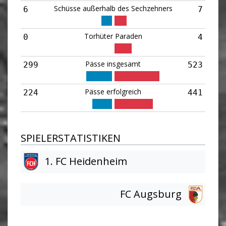
Schüsse außerhalb des Sechzehners
6
7
Torhüter Paraden
0
4
Pässe insgesamt
299
523
Pässe erfolgreich
224
441
SPIELERSTATISTIKEN
1. FC Heidenheim
FC Augsburg