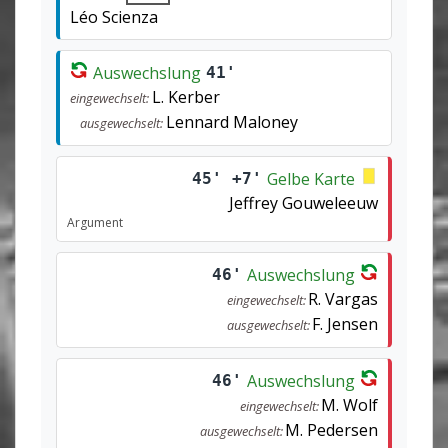
Léo Scienza
Auswechslung
41'
L. Kerber
eingewechselt:
Lennard Maloney
ausgewechselt:
Gelbe Karte
45' +7'
Jeffrey Gouweleeuw
Argument
Auswechslung
46'
R. Vargas
eingewechselt:
F. Jensen
ausgewechselt:
Auswechslung
46'
M. Wolf
eingewechselt:
M. Pedersen
ausgewechselt: