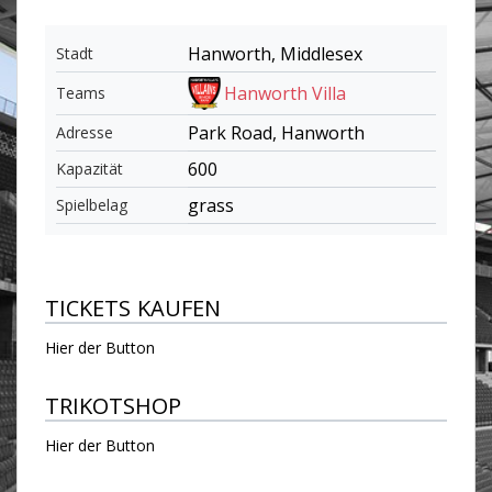
Hanworth, Middlesex
Stadt
Hanworth Villa
Teams
Park Road, Hanworth
Adresse
600
Kapazität
grass
Spielbelag
TICKETS KAUFEN
Hier der Button
TRIKOTSHOP
Hier der Button