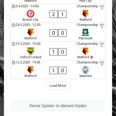
Watford
Hull City
5.4.2025
-
14:00
Championship
2
1
Bristol City
Watford
29.3.2025
-
12:30
Championship
0
0
Watford
Plymouth
15.3.2025
-
15:00
Championship
1
0
Oxford United
Watford
12.3.2025
-
19:45
Championship
1
0
Watford
Swansea
Load More
Keine Spieler in diesem Kader