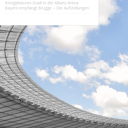
Königsklassen-Duell in der Allianz Arena:
Bayern empfängt Brügge – Die Aufstellungen