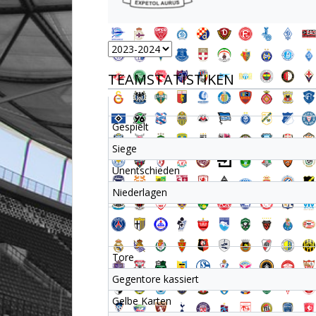
TEAMSTATISTIKEN
Gespielt
Siege
Unentschieden
Niederlagen
Tore
Gegentore kassiert
Gelbe Karten