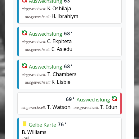
Auswechslung
63'
K. Oshilaja
eingewechselt:
H. Ibrahiym
ausgewechselt:
Auswechslung
68'
C. Ekpiteta
eingewechselt:
C. Asiedu
ausgewechselt:
Auswechslung
68'
T. Chambers
eingewechselt:
K. Lisbie
ausgewechselt:
Auswechslung
69'
T. Watson
T. Edun
eingewechselt:
ausgewechselt:
Gelbe Karte
76'
B. Williams
Foul