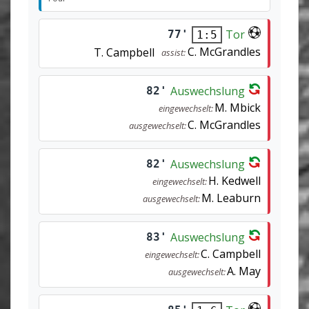
Tor
77'
1:5
C. McGrandles
T. Campbell
assist:
Auswechslung
82'
M. Mbick
eingewechselt:
C. McGrandles
ausgewechselt:
Auswechslung
82'
H. Kedwell
eingewechselt:
M. Leaburn
ausgewechselt:
Auswechslung
83'
C. Campbell
eingewechselt:
A. May
ausgewechselt: