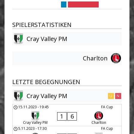
SPIELERSTATISTIKEN
Cray Valley PM
Charlton
LETZTE BEGEGNUNGEN
Cray Valley PM
U
N
15.11.2023
-
19:45
FA Cup
1
6
Cray Valley PM
Charlton
5.11.2023
-
17:30
FA Cup