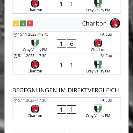
1
1
Charlton
Cray Valley PM
Charlton
U
S
N
15.11.2023
-
19:45
FA Cup
1
6
Cray Valley PM
Charlton
5.11.2023
-
17:30
FA Cup
1
1
Charlton
Cray Valley PM
BEGEGNUNGEN IM DIREKTVERGLEICH
5.11.2023
-
17:30
FA Cup
1
1
Charlton
Cray Valley PM