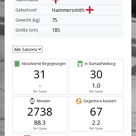
Hammersmith
Geburtsort
75
Gewicht (kg)
185
Größe (cm)
Absolvierte Begegnungen
In Startaufstellung
31
30
-
1.0
Per Game
Per Game
Minuten
Gegentore kassiert
2738
67
88.3
2.2
Per Game
Per Game