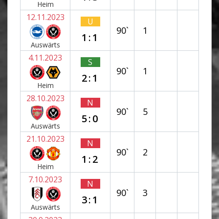
Heim
12.11.2023
U
90`
1
1:1
Auswärts
4.11.2023
S
90`
1
2:1
Heim
28.10.2023
N
90`
5
5:0
Auswärts
21.10.2023
N
90`
2
1:2
Heim
7.10.2023
N
90`
3
3:1
Auswärts