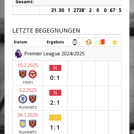
Gesamt:
31
30
1
2738′
2
0
0
67
5
LETZTE BEGEGNUNGEN
Datum
Ergebnis
Premier League 2024/2025
15.2.2025
N
0:1
Heim
3.2.2025
N
2:1
Auswärts
26.1.2025
U
1:1
Auswärts