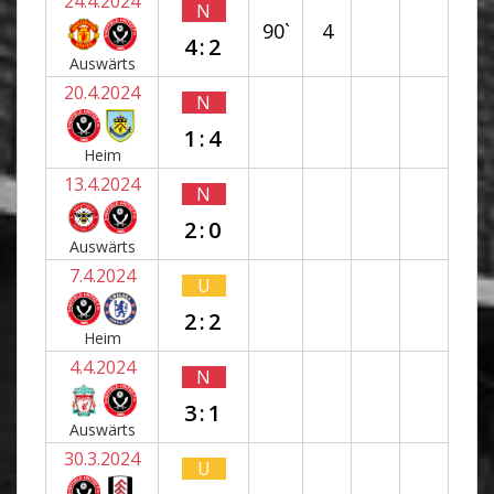
24.4.2024
N
90`
4
4:2
Auswärts
20.4.2024
N
1:4
Heim
13.4.2024
N
2:0
Auswärts
7.4.2024
U
2:2
Heim
4.4.2024
N
3:1
Auswärts
30.3.2024
U