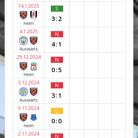
14.1.2025
S
3:2
Heim
4.1.2025
N
4:1
Auswärts
29.12.2024
N
0:5
Heim
3.12.2024
N
3:1
Auswärts
9.11.2024
U
0:0
Heim
2.11.2024
N