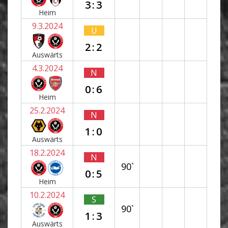
3:3
Heim
9.3.2024
U
2:2
Auswärts
4.3.2024
N
0:6
Heim
25.2.2024
N
1:0
Auswärts
18.2.2024
N
90`
0:5
Heim
10.2.2024
S
90`
1:3
Auswärts