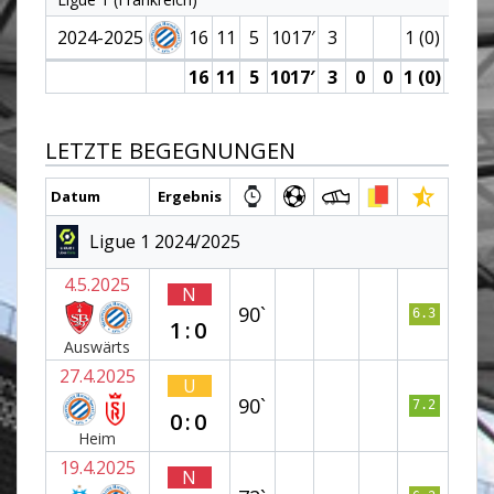
2024-2025
16
11
5
1017′
3
1 (0)
16
11
5
1017′
3
0
0
1 (0)
0
LETZTE BEGEGNUNGEN
Datum
Ergebnis
Ligue 1 2024/2025
4.5.2025
N
90`
6.3
1:0
Auswärts
27.4.2025
U
90`
7.2
0:0
Heim
19.4.2025
N