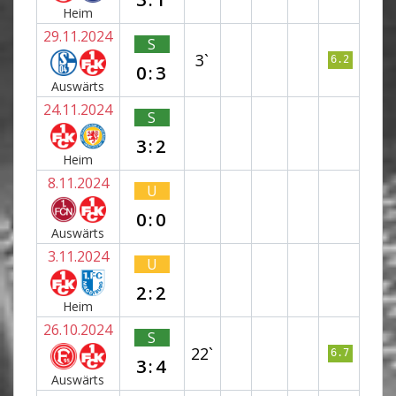
Heim
29.11.2024
S
3`
6.2
0:3
Auswärts
24.11.2024
S
3:2
Heim
8.11.2024
U
0:0
Auswärts
3.11.2024
U
2:2
Heim
26.10.2024
S
22`
6.7
3:4
Auswärts