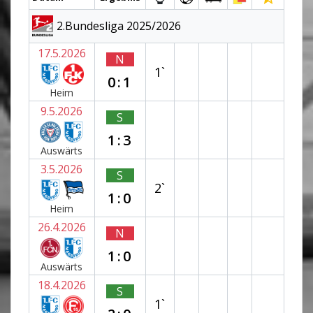
2.Bundesliga 2025/2026
17.5.2026
N
1`
0:1
Heim
9.5.2026
S
1:3
Auswärts
3.5.2026
S
2`
1:0
Heim
26.4.2026
N
1:0
Auswärts
18.4.2026
S
1`