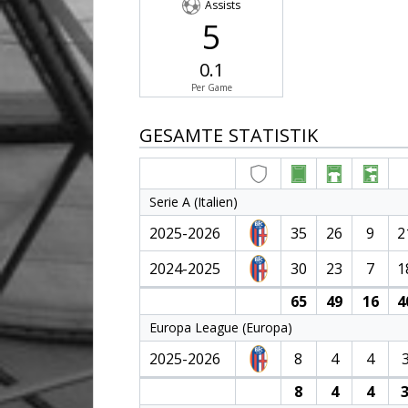
Assists
5
0.1
Per Game
GESAMTE STATISTIK
Serie A (Italien)
2025-2026
35
26
9
2
2024-2025
30
23
7
1
65
49
16
4
Europa League (Europa)
2025-2026
8
4
4
8
4
4