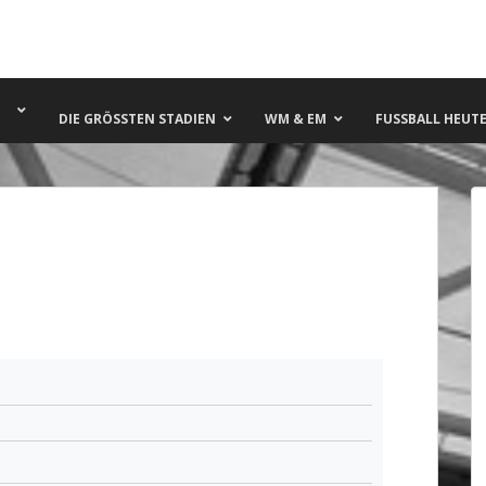
DIE GRÖSSTEN STADIEN
WM & EM
FUSSBALL HEUTE 