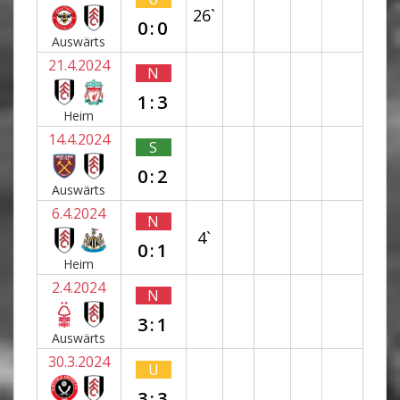
26`
0:0
Auswärts
21.4.2024
N
1:3
Heim
14.4.2024
S
0:2
Auswärts
6.4.2024
N
4`
0:1
Heim
2.4.2024
N
3:1
Auswärts
30.3.2024
U
3:3