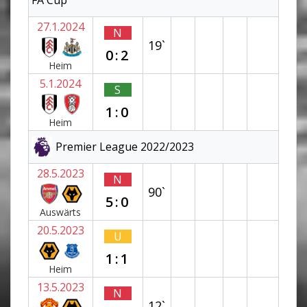
27.1.2024
N
19`
0:2
Heim
5.1.2024
S
1:0
Heim
Premier League 2022/2023
28.5.2023
N
90`
5:0
Auswärts
20.5.2023
U
1:1
Heim
13.5.2023
N
12`