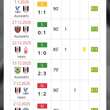
1.1.2026
U
90`
6.2
1:1
Auswärts
27.12.2025
S
90`
1
7.2
0:1
Auswärts
22.12.2025
S
85`
1
6.9
1:0
Heim
13.12.2025
S
79`
6.2
2:3
Auswärts
7.12.2025
N
90`
1
6.3
1:2
Heim
2.12.2025
N