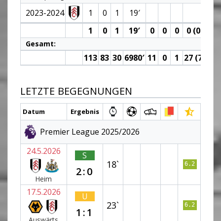
2023-2024
1
0
1
19′
1
0
1
19′
0
0
0
0 (0)
0
Gesamt:
113
83
30
6980′
11
0
1
27 (7)
7
LETZTE BEGEGNUNGEN
Datum
Ergebnis
Premier League 2025/2026
24.5.2026
S
18`
6.2
2:0
Heim
17.5.2026
U
23`
6.2
1:1
Auswärts