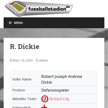
S
k
i
p
MENU
t
o
m
a
R. Dickie
i
n
c
März 16, 2024
admin
o
n
t
Robert Joseph Andrew
Voller Name
e
Dickie
n
Defensivspieler
Position
t
Bristol City
Aktuelles Team
Nationalität