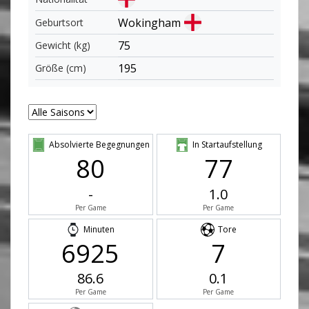
Wokingham
Geburtsort
75
Gewicht (kg)
195
Größe (cm)
Absolvierte Begegnungen
In Startaufstellung
80
77
-
1.0
Per Game
Per Game
Minuten
Tore
6925
7
86.6
0.1
Per Game
Per Game