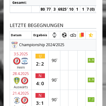
Gesamt:
80
77
3
6925′
10
1
1
7 (0)
2
LETZTE BEGEGNUNGEN
Datum
Ergebnis
Championship 2024/2025
3.5.2025
U
90`
6.9
2:2
Heim
28.4.2025
N
90`
6.9
4:0
Auswärts
21.4.2025
N
90`
7.2
3:1