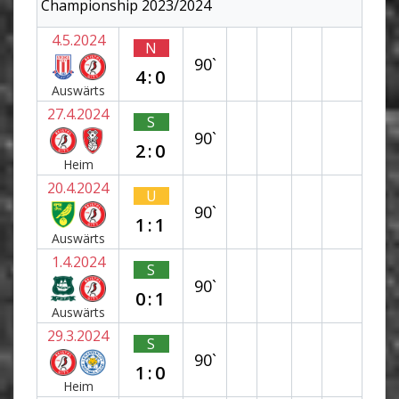
Championship 2023/2024
4.5.2024
N
90`
4:0
Auswärts
27.4.2024
S
90`
2:0
Heim
20.4.2024
U
90`
1:1
Auswärts
1.4.2024
S
90`
0:1
Auswärts
29.3.2024
S
90`
1:0
Heim