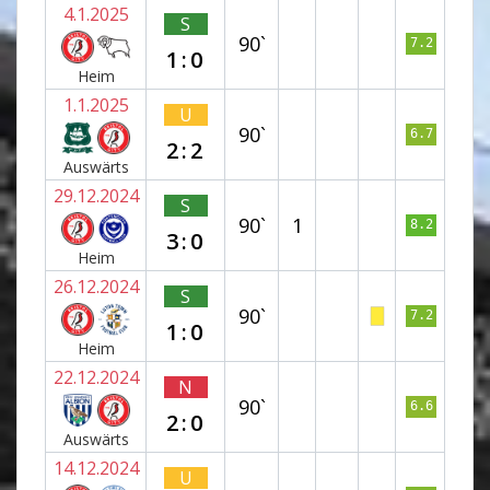
4.1.2025
S
90`
7.2
1:0
Heim
1.1.2025
U
90`
6.7
2:2
Auswärts
29.12.2024
S
90`
1
8.2
3:0
Heim
26.12.2024
S
90`
7.2
1:0
Heim
22.12.2024
N
90`
6.6
2:0
Auswärts
14.12.2024
U