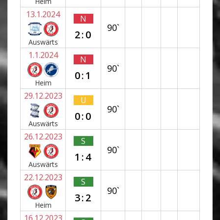
Heim
13.1.2024
N
90`
2:0
Auswärts
1.1.2024
N
90`
0:1
Heim
29.12.2023
U
90`
0:0
Auswärts
26.12.2023
S
90`
1:4
Auswärts
22.12.2023
S
90`
3:2
Heim
16.12.2023