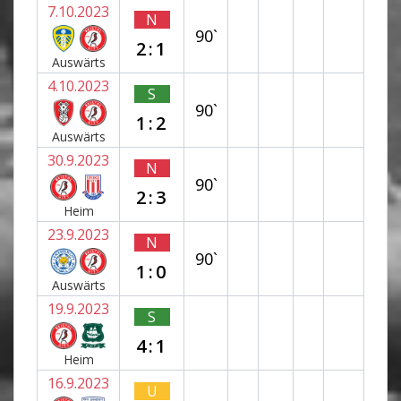
7.10.2023
N
90`
2:1
Auswärts
4.10.2023
S
90`
1:2
Auswärts
30.9.2023
N
90`
2:3
Heim
23.9.2023
N
90`
1:0
Auswärts
19.9.2023
S
4:1
Heim
16.9.2023
U