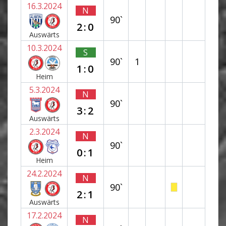
16.3.2024
N
90`
2:0
Auswärts
10.3.2024
S
90`
1
1:0
Heim
5.3.2024
N
90`
3:2
Auswärts
2.3.2024
N
90`
0:1
Heim
24.2.2024
N
90`
2:1
Auswärts
17.2.2024
N