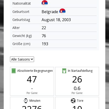
Nationalität
Belgrade
Geburtsort
August 18, 2003
Geburtstag
22
Alter
76
Gewicht (kg)
193
Größe (cm)
Absolvierte Begegnungen
In Startaufstellung
47
26
-
0.6
Per Game
Per Game
Minuten
Tore