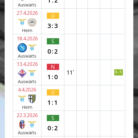
1:2
Auswärts
27.4.2026
U
3:3
Heim
18.4.2026
S
0:2
Auswärts
13.4.2026
N
11`
6.5
1:0
Auswärts
4.4.2026
U
1:1
Heim
22.3.2026
S
0:2
Auswärts