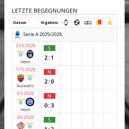
LETZTE BEGEGNUNGEN
Datum
Ergebnis
Serie A 2025/2026
23.5.2026
S
2:1
Heim
17.5.2026
N
2:0
Auswärts
9.5.2026
N
0:3
Heim
4.5.2026
S