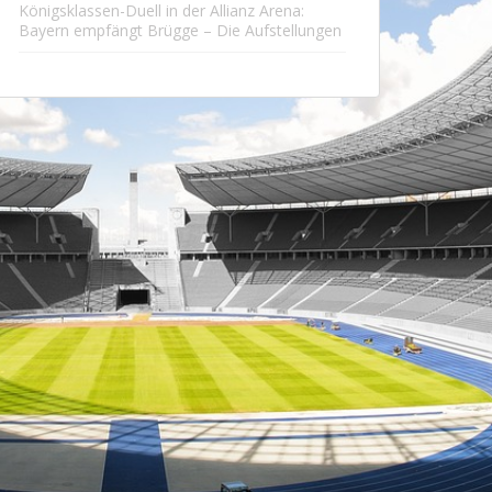
Königsklassen-Duell in der Allianz Arena:
Bayern empfängt Brügge – Die Aufstellungen