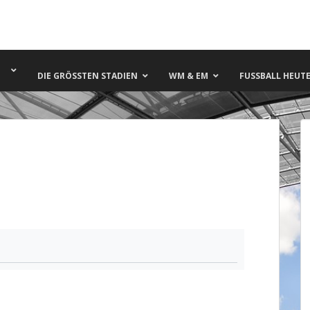
DIE GRÖSSTEN STADIEN
WM & EM
FUSSBALL HEUTE 