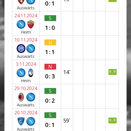
0:1
Auswärts
24.11.2024
S
1:0
Heim
10.11.2024
U
1:1
Auswärts
3.11.2024
N
14`
6.9
0:3
Heim
29.10.2024
S
0:2
Auswärts
20.10.2024
S
59`
6.9
0:1
Auswärts