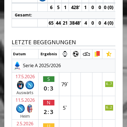
6
5
1
428′
1
0
0
0 (0)
1
Gesamt:
65
44
21
3848′
4
0
0
4 (0)
5
LETZTE BEGEGNUNGEN
Datum
Ergebnis
Serie A 2025/2026
17.5.2026
S
79`
6.7
0:3
Auswärts
11.5.2026
N
5`
6.2
2:3
Heim
2.5.2026
U