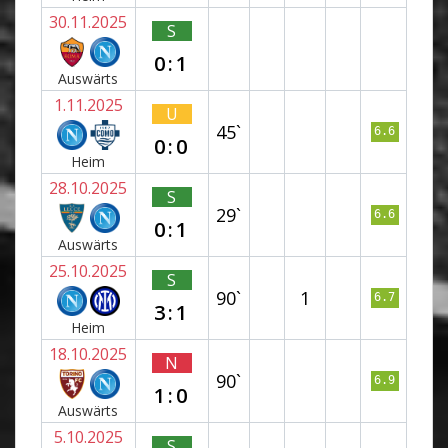
30.11.2025
S
0:1
Auswärts
1.11.2025
U
45`
6.6
0:0
Heim
28.10.2025
S
29`
6.6
0:1
Auswärts
25.10.2025
S
90`
1
6.7
3:1
Heim
18.10.2025
N
90`
6.9
1:0
Auswärts
5.10.2025
S