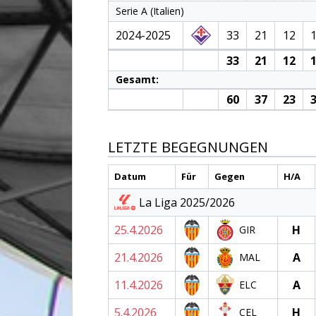
Serie A (Italien)
2024-2025
33
21
12
33
21
12
1
Gesamt:
60
37
23
3
LETZTE BEGEGNUNGEN
Datum
Für
Gegen
H/A
La Liga 2025/2026
25.4.2026
H
GIR
21.4.2026
A
MAL
11.4.2026
A
ELC
5.4.2026
H
CEL