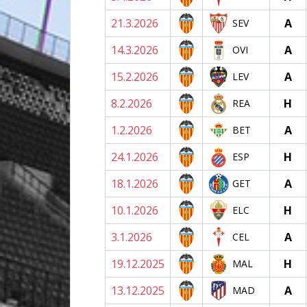
21.3.2026
A
SEV
14.3.2026
A
OVI
15.2.2026
A
LEV
8.2.2026
H
REA
1.2.2026
A
BET
24.1.2026
H
ESP
18.1.2026
A
GET
10.1.2026
H
ELC
3.1.2026
A
CEL
19.12.2025
H
MAL
13.12.2025
A
MAD