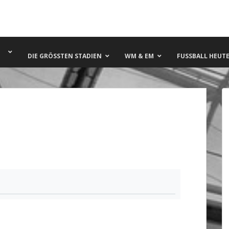
DIE GRÖSSTEN STADIEN
WM & EM
FUSSBALL HEUTE 