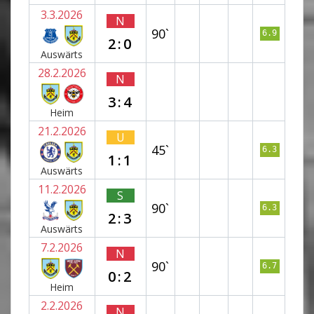
3.3.2026
N
90`
6.9
2:0
Auswärts
28.2.2026
N
3:4
Heim
21.2.2026
U
45`
6.3
1:1
Auswärts
11.2.2026
S
90`
6.3
2:3
Auswärts
7.2.2026
N
90`
6.7
0:2
Heim
2.2.2026
N