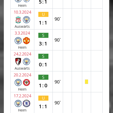
5:1
Heim
10.3.2024
U
90`
1:1
Auswärts
3.3.2024
S
90`
3:1
Heim
24.2.2024
S
0:1
Auswärts
20.2.2024
S
90`
1:0
Heim
17.2.2024
U
90`
1:1
Heim