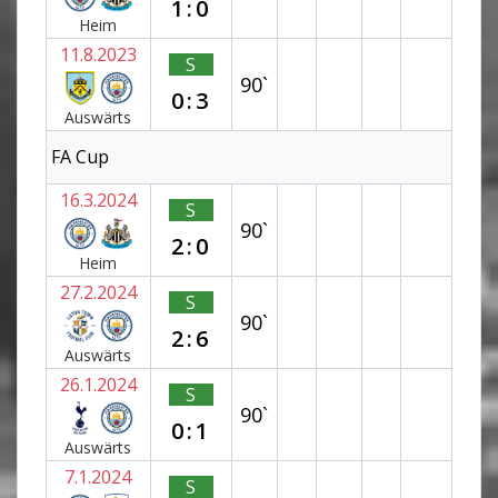
1:0
Heim
11.8.2023
S
90`
0:3
Auswärts
FA Cup
16.3.2024
S
90`
2:0
Heim
27.2.2024
S
90`
2:6
Auswärts
26.1.2024
S
90`
0:1
Auswärts
7.1.2024
S