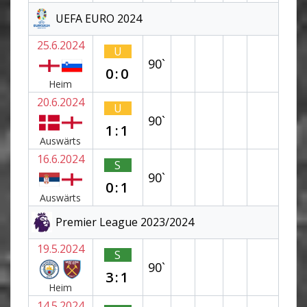
UEFA EURO 2024
25.6.2024
U
90`
0:0
Heim
20.6.2024
U
90`
1:1
Auswärts
16.6.2024
S
90`
0:1
Auswärts
Premier League 2023/2024
19.5.2024
S
90`
3:1
Heim
14.5.2024