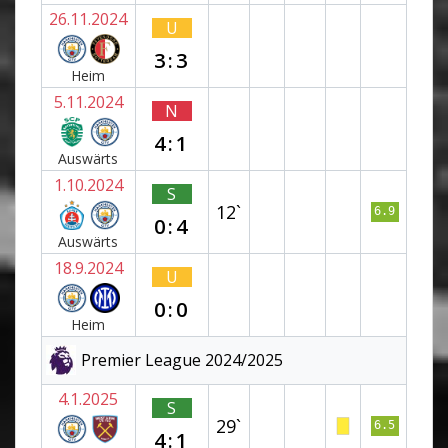
26.11.2024
U
3:3
Heim
5.11.2024
N
4:1
Auswärts
1.10.2024
S
12`
6.9
0:4
Auswärts
18.9.2024
U
0:0
Heim
Premier League 2024/2025
4.1.2025
S
29`
6.5
4:1