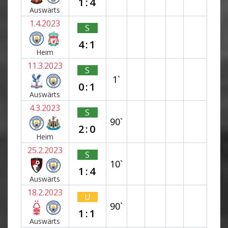
1:4
Auswärts
1.4.2023
S
4:1
Heim
11.3.2023
S
1`
0:1
Auswärts
4.3.2023
S
90`
2:0
Heim
25.2.2023
S
10`
1:4
Auswärts
18.2.2023
U
90`
1:1
Auswärts