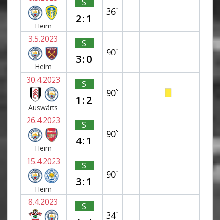
S
36`
2:1
Heim
3.5.2023
S
90`
3:0
Heim
30.4.2023
S
90`
1:2
Auswärts
26.4.2023
S
90`
4:1
Heim
15.4.2023
S
90`
3:1
Heim
8.4.2023
S
34`