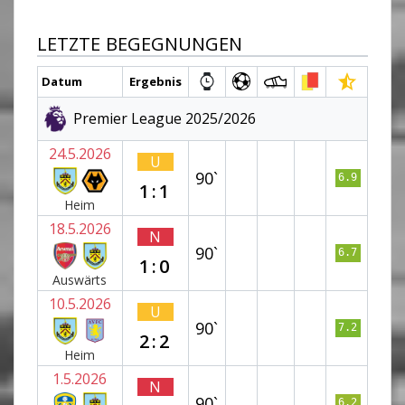
LETZTE BEGEGNUNGEN
Datum
Ergebnis
Premier League 2025/2026
24.5.2026
U
90`
6.9
1:1
Heim
18.5.2026
N
90`
6.7
1:0
Auswärts
10.5.2026
U
90`
7.2
2:2
Heim
1.5.2026
N
90`
6.2