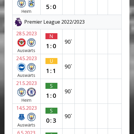
5:0
Heim
Premier League 2022/2023
28.5.2023
N
90`
1:0
Auswärts
24.5.2023
U
90`
1:1
Auswärts
21.5.2023
S
90`
1:0
Heim
14.5.2023
S
90`
0:3
Auswärts
6.5.2023