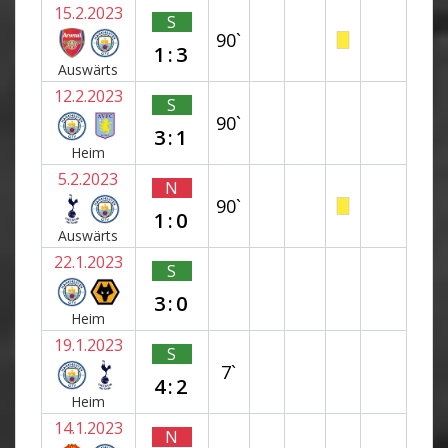
15.2.2023
S
90`
1:3
Auswärts
12.2.2023
S
90`
3:1
Heim
5.2.2023
N
90`
1:0
Auswärts
22.1.2023
S
3:0
Heim
19.1.2023
S
7`
4:2
Heim
14.1.2023
N