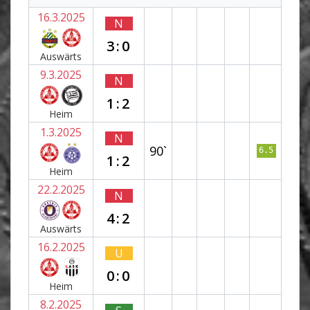
16.3.2025
N
3:0
Auswärts
9.3.2025
N
1:2
Heim
1.3.2025
N
90`
6.5
1:2
Heim
22.2.2025
N
4:2
Auswärts
16.2.2025
U
0:0
Heim
8.2.2025