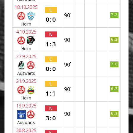
18.10.2025
U
90`
7.2
0:0
Heim
4.10.2025
N
90`
6.2
1:3
Heim
27.9.2025
U
90`
7.0
0:0
Auswärts
21.9.2025
U
90`
6.7
1:1
Heim
13.9.2025
N
90`
6.3
3:0
Auswärts
30.8.2025