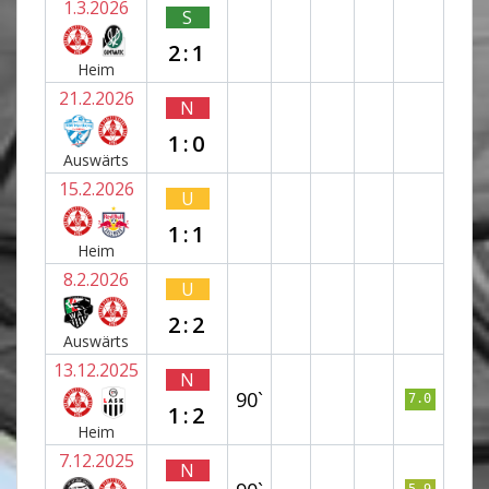
1.3.2026
S
2:1
Heim
21.2.2026
N
1:0
Auswärts
15.2.2026
U
1:1
Heim
8.2.2026
U
2:2
Auswärts
13.12.2025
N
90`
7.0
1:2
Heim
7.12.2025
N