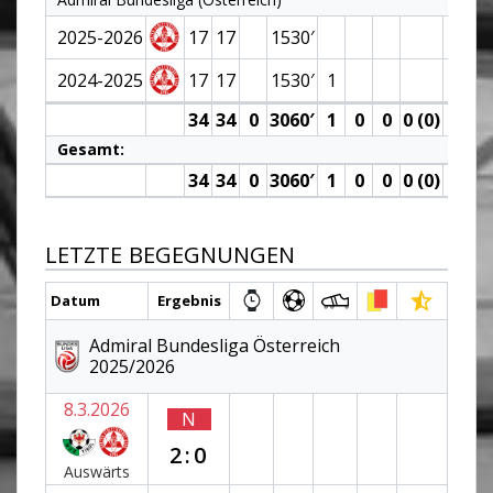
2025-2026
17
17
1530′
2024-2025
17
17
1530′
1
34
34
0
3060′
1
0
0
0 (0)
0
Gesamt:
34
34
0
3060′
1
0
0
0 (0)
0
LETZTE BEGEGNUNGEN
Datum
Ergebnis
Admiral Bundesliga Österreich
2025/2026
8.3.2026
N
2:0
Auswärts