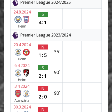
Premier League 2024/2025
24.8.2024
S
4:1
Heim
Premier League 2023/2024
20.4.2024
N
35`
1:5
Heim
6.4.2024
S
90`
2:1
Heim
3.4.2024
N
90`
2:0
Auswärts
30.3.2024
N