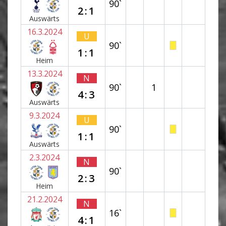
90`
2:1
Auswärts
16.3.2024
U
90`
1:1
Heim
13.3.2024
N
90`
1
4:3
Auswärts
9.3.2024
U
90`
1:1
Auswärts
2.3.2024
N
90`
2:3
Heim
21.2.2024
N
16`
4:1