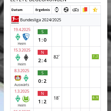
Datum
Ergebnis
Bundesliga 2024/2025
19.4.2025
S
1:0
Heim
15.3.2025
N
82`
7.2
2:4
Heim
8.3.2025
S
0:2
Auswärts
1.3.2025
N
18`
6.9
1:2
Heim