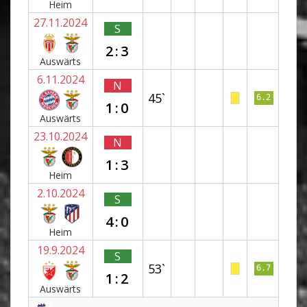
Heim
27.11.2024
S
2:3
Auswärts
6.11.2024
N
45`
6.2
1:0
Auswärts
23.10.2024
N
1:3
Heim
2.10.2024
S
4:0
Heim
19.9.2024
S
53`
6.7
1:2
Auswärts