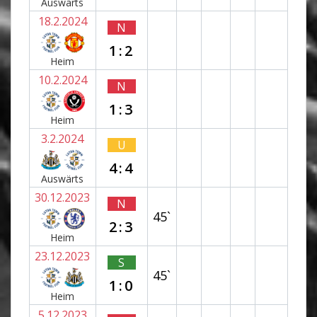
Auswärts
18.2.2024
N
1:2
Heim
10.2.2024
N
1:3
Heim
3.2.2024
U
4:4
Auswärts
30.12.2023
N
45`
2:3
Heim
23.12.2023
S
45`
1:0
Heim
5.12.2023