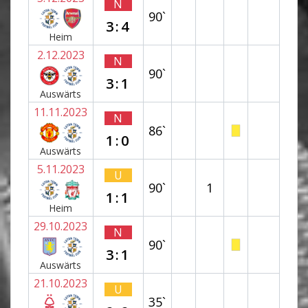
N
90`
3:4
Heim
2.12.2023
N
90`
3:1
Auswärts
11.11.2023
N
86`
1:0
Auswärts
5.11.2023
U
90`
1
1:1
Heim
29.10.2023
N
90`
3:1
Auswärts
21.10.2023
U
35`