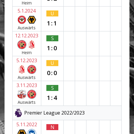
Heim
5.1.2024
U
1:1
Auswärts
12.12.2023
S
1:0
Heim
5.12.2023
U
0:0
Auswärts
3.11.2023
S
1:4
Auswärts
Premier League 2022/2023
5.11.2022
N