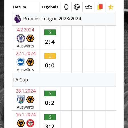
Datum
Ergebnis
Premier League 2023/2024
4.2.2024
S
2:4
Auswärts
22.1.2024
U
0:0
Auswärts
FA Cup
28.1.2024
S
0:2
Auswärts
16.1.2024
S
3:2