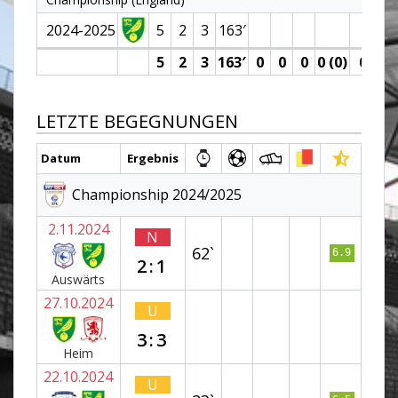
2024-2025
5
2
3
163′
5
2
3
163′
0
0
0
0 (0)
0
0
LETZTE BEGEGNUNGEN
Datum
Ergebnis
Championship 2024/2025
2.11.2024
N
62`
6.9
2:1
Auswärts
27.10.2024
U
3:3
Heim
22.10.2024
U