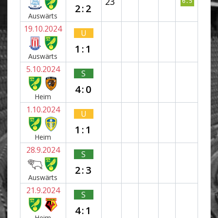
23`
6.5
2:2
Auswärts
19.10.2024
U
1:1
Auswärts
5.10.2024
S
4:0
Heim
1.10.2024
U
1:1
Heim
28.9.2024
S
2:3
Auswärts
21.9.2024
S
4:1
Heim