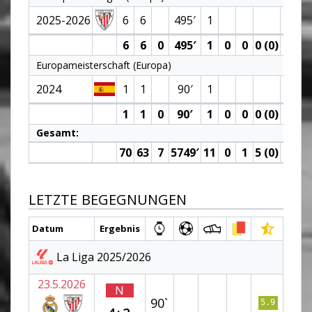
2025-2026
6
6
495′
1
6
6
0
495′
1
0
0
0 (0)
0
Europameisterschaft (Europa)
2024
1
1
90′
1
1
1
0
90′
1
0
0
0 (0)
0
Gesamt:
70
63
7
5749′
11
0
1
5 (0)
0
LETZTE BEGEGNUNGEN
Datum
Ergebnis
La Liga 2025/2026
23.5.2026
N
90`
5.9