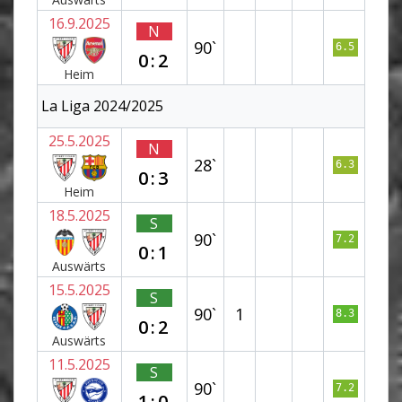
16.9.2025
N
90`
6.5
0:2
Heim
La Liga 2024/2025
25.5.2025
N
28`
6.3
0:3
Heim
18.5.2025
S
90`
7.2
0:1
Auswärts
15.5.2025
S
90`
1
8.3
0:2
Auswärts
11.5.2025
S
90`
7.2
1:0