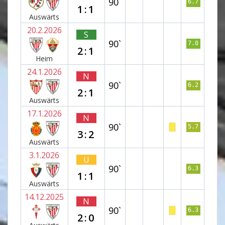
90`
6.7
1:1
Auswärts
20.2.2026
S
90`
7.0
2:1
Heim
24.1.2026
N
90`
6.2
2:1
Auswärts
17.1.2026
N
90`
5.7
3:2
Auswärts
3.1.2026
U
90`
6.3
1:1
Auswärts
14.12.2025
N
90`
6.3
2:0