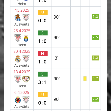
Heim
4.5.2025
U
90`
7.2
0:0
Auswärts
23.4.2025
S
90`
7.5
1:0
Heim
20.4.2025
N
3`
6.2
1:0
Auswärts
13.4.2025
S
90`
6.2
3:1
Heim
6.4.2025
U
90`
7.2
0:0
Auswärts