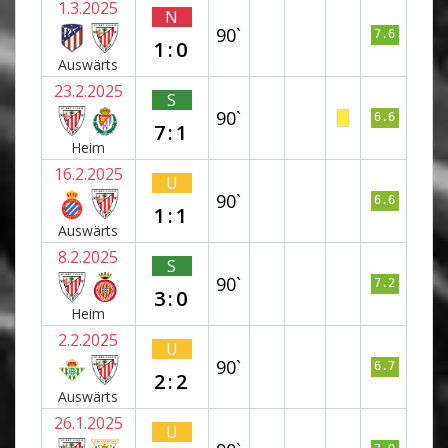
1.3.2025
N
90`
7.6
1:0
Auswärts
23.2.2025
S
90`
6.6
7:1
Heim
16.2.2025
U
90`
6.6
1:1
Auswärts
8.2.2025
S
90`
7.2
3:0
Heim
2.2.2025
U
90`
6.7
2:2
Auswärts
26.1.2025
U