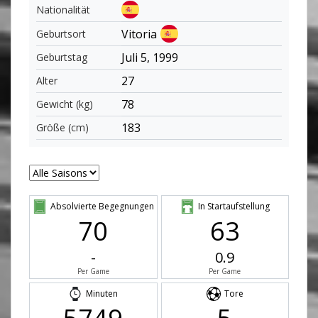
Nationalität
Vitoria
Geburtsort
Juli 5, 1999
Geburtstag
27
Alter
78
Gewicht (kg)
183
Größe (cm)
Absolvierte Begegnungen
In Startaufstellung
70
63
-
0.9
Per Game
Per Game
Minuten
Tore