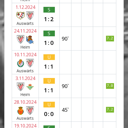
1.12.2024
S
1:2
Auswärts
24.11.2024
S
90`
7.2
1:0
Heim
10.11.2024
U
1:1
Auswärts
3.11.2024
U
90`
7.0
1:1
Heim
28.10.2024
U
45`
7.2
0:0
Auswärts
19.10.2024