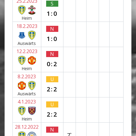
25.2.2023
S
1:0
Heim
18.2.2023
N
1:0
Auswärts
12.2.2023
N
0:2
Heim
8.2.2023
U
2:2
Auswärts
4.1.2023
U
2:2
Heim
28.12.2022
N
7`