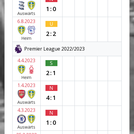
1:0
Auswärts
6.8.2023
U
2:2
Heim
Premier League 2022/2023
4.4.2023
S
2:1
Heim
1.4.2023
N
4:1
Auswärts
4.3.2023
N
1:0
Auswärts